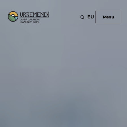
EU
Menu