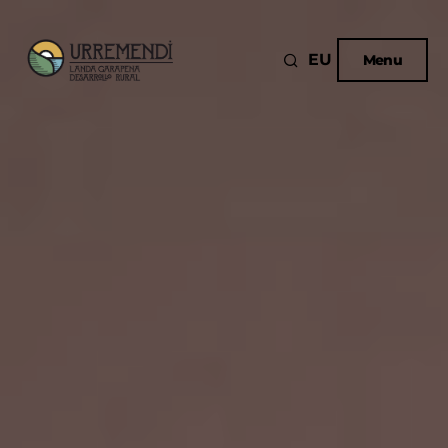
EU
Menu