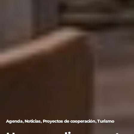
Agenda
Noticias
Proyectos de cooperación
Turismo