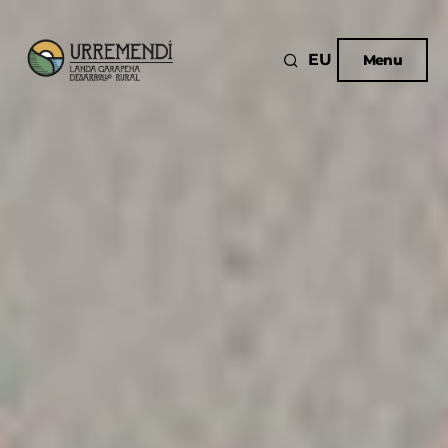
EU
Menu