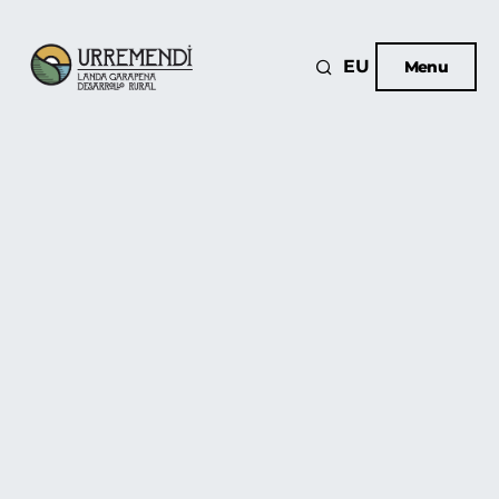
EU
Menu