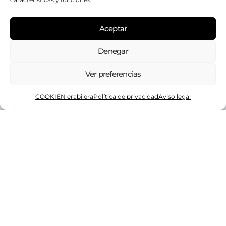
Aceptar
Denegar
Festivales
Ver preferencias
Browsing Category
3 publicaciones
COOKIEN erabilera
Política de privacidad
Aviso legal