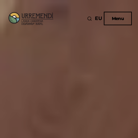
EU
Menu