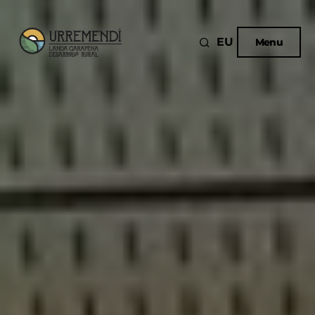
EU
Menu