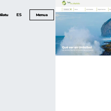
ES
Bilatu
Menua