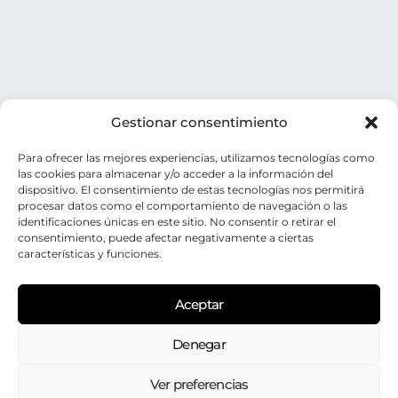
Gestionar consentimiento
Para ofrecer las mejores experiencias, utilizamos tecnologías como
las cookies para almacenar y/o acceder a la información del
dispositivo. El consentimiento de estas tecnologías nos permitirá
procesar datos como el comportamiento de navegación o las
identificaciones únicas en este sitio. No consentir o retirar el
consentimiento, puede afectar negativamente a ciertas
características y funciones.
Aceptar
Denegar
Aste Santua
Ver preferencias