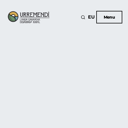
EU
Menu