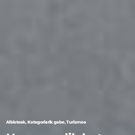
Albisteak
Kategoriarik gabe
Turismoa