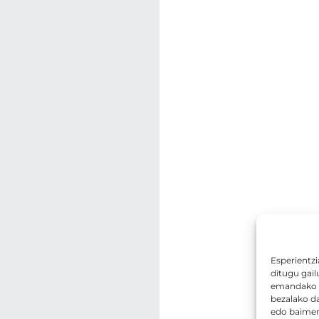
Esperientzi
ditugu gail
emandako b
bezalako d
edo baimena