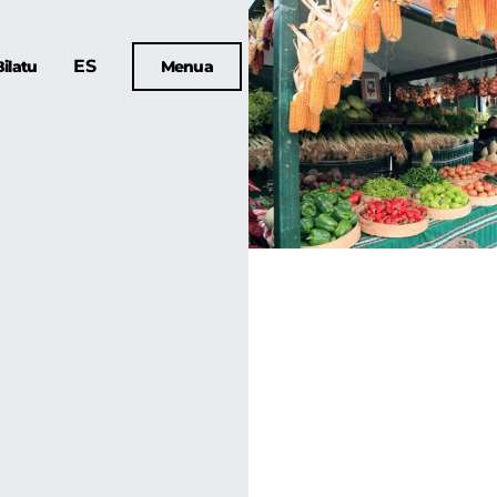
ES
Bilatu
Menua