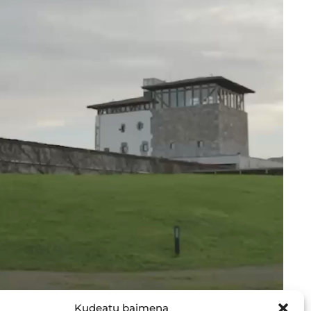
Kudeatu baimena