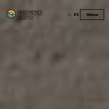
ES
Menua