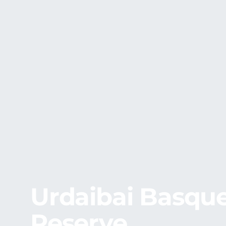
Urdaibai Basqu
Reserve