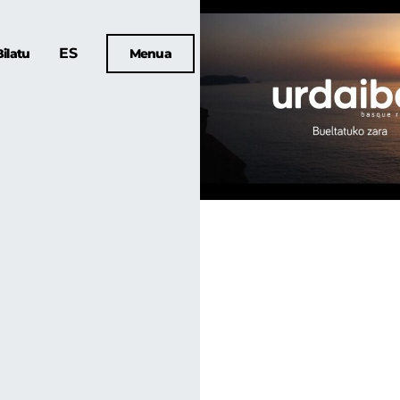
ES
Bilatu
Menua