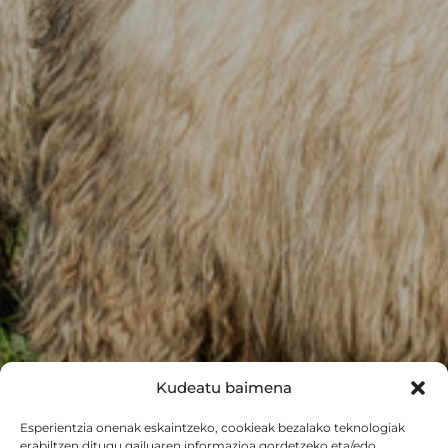
Kudeatu baimena
Esperientzia onenak eskaintzeko, cookieak bezalako teknologiak
erabiltzen ditugu gailuaren informazioa gordetzeko eta/edo