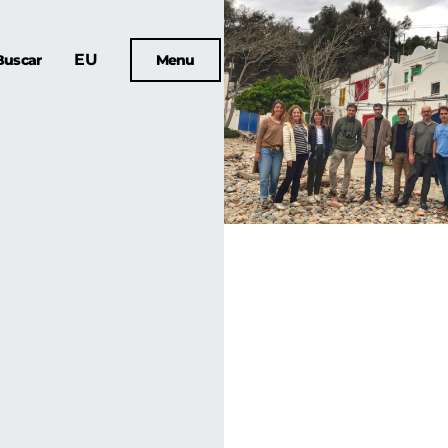
EU
Buscar
Menu