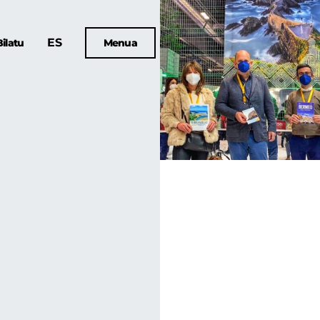
ES
Bilatu
Menua